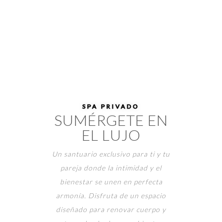
SPA PRIVADO
SUMÉRGETE EN
EL LUJO
Un santuario exclusivo para ti y tu
pareja donde la intimidad y el
bienestar se unen en perfecta
armonía. Disfruta de un espacio
diseñado para renovar cuerpo y