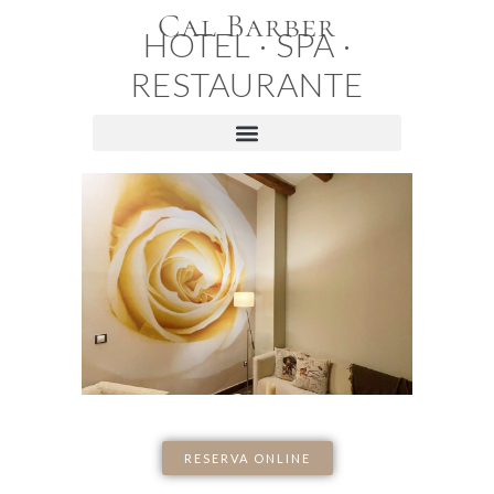
Cal Barber
HOTEL · SPA ·
RESTAURANTE
RESERVA ONLINE