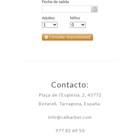
Contacto:
Plaça de l'Església, 2, 43772
Botarell, Tarragona, España
info@calbarber.com
977 82 69 50